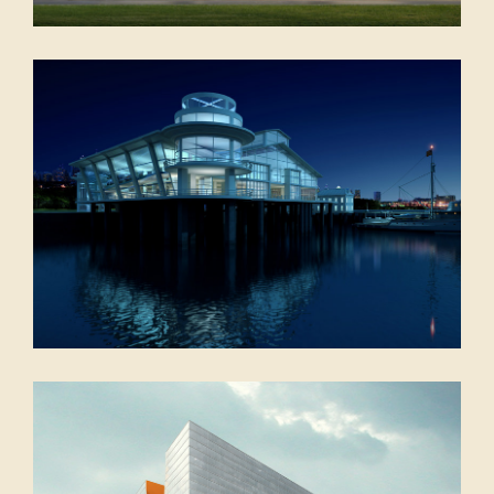
Detmold