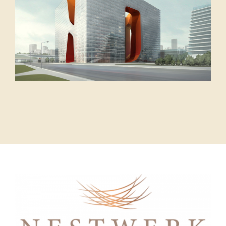
Marienloh
Bad Lippspringe