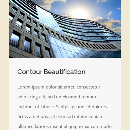
Contour Beautification
Lorem ipsum dolor sit amet, consectetur
adipiscing elit, sed do eiusmod tempor
incidunt ut labore. Sadips ipsums et dolores
ficilis amet uns. Ut enim ad minim veniam,
ullamco laboris nisi ut aliquip ex ea commodo