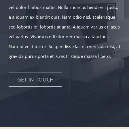
vel dolor finibus mattis. Nulla rhoncus hendrerit justo,
a aliquam ex blandit quis. Nam odio nisl, scelerisque
sed lobortis id, lobortis at ante. Aliquam varius et lacus
vel varius. Vivamus efficitur nec massa a faucibus.
Nam ut velit tortor. Suspendisse lacinia vehicula nisi, at
gravida purus porta et. Cras tristique massa libero.
GET IN TOUCH